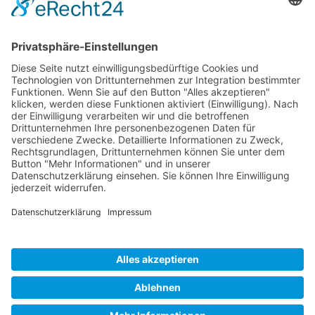
Mo – Do von 08 – 17 Uhr
Fr geschlossen
Steuerkanzlei
Impressum
Datenschutzerklärung
Neuigkeiten
Kontakt