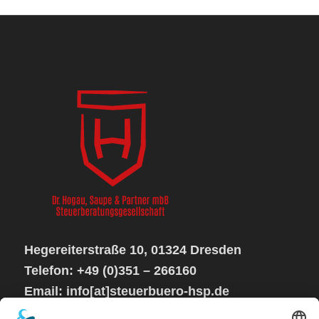
Hegereiterstraße 10, 01324 Dresden
Telefon: +49 (0)351 – 266160
Email: info[at]steuerbuero-hsp.de
Sprechzeiten: