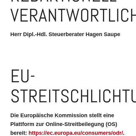
VERANTWORTLIC
Herr Dipl.-Hdl. Steuerberater Hagen Saupe
EU-
STREITSCHLICHT
Die Europäische Kommission stellt eine
Plattform zur Online-Streitbeilegung (OS)
bereit:
https://ec.europa.eu/consumers/odr/
.