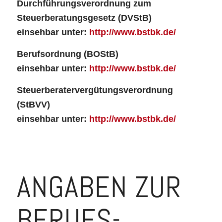
Durchführungsverordnung zum
Steuerberatungsgesetz (DVStB)
einsehbar unter:
http://www.bstbk.de/
Berufsordnung (BOStB)
einsehbar unter:
http://www.bstbk.de/
Steuerberatervergütungsverordnung
(StBVV)
einsehbar unter:
http://www.bstbk.de/
ANGABEN ZUR
BERUFS­