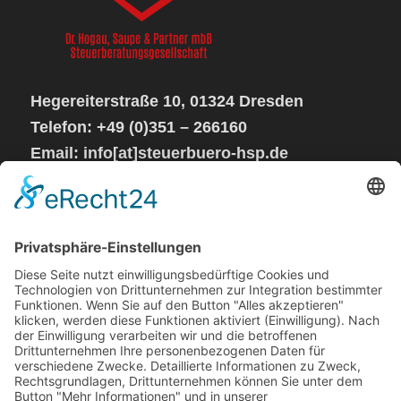
Hegereiterstraße 10, 01324 Dresden
Telefon: +49 (0)351 – 266160
Email: info[at]steuerbuero-hsp.de
Sprechzeiten:
Mo – Do von 08 – 17 Uhr
Fr geschlossen
Steuerkanzlei
Impressum