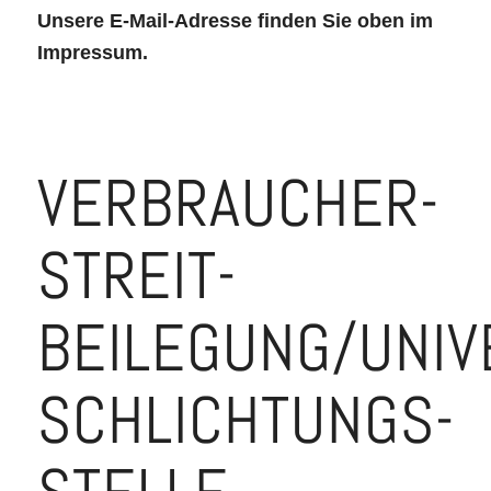
Unsere E-Mail-Adresse finden Sie oben im
Impressum.
VERBRAUCHER­
STREIT­
BEILEGUNG/UNIV
SCHLICHTUNGS­