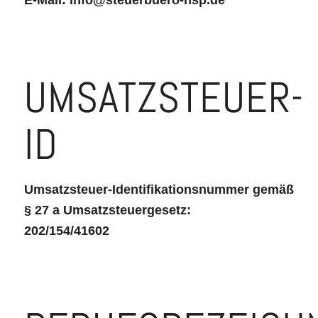
E-Mail: info@steuerbuero-hsp.de
UMSATZSTEUER-
ID
Umsatzsteuer-Identifikationsnummer gemäß
§ 27 a Umsatzsteuergesetz:
202/154/41602