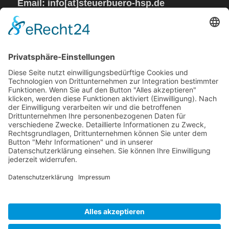
Email: info[at]steuerbuero-hsp.de
Sprechzeiten:
Mo – Do von 08 – 17 Uhr
Fr geschlossen
Steuerkanzlei
Impressum
Datenschutzerklärung
Neuigkeiten
Kontakt