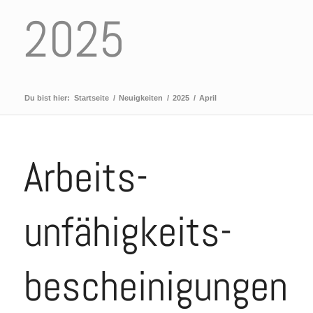
2025
Du bist hier:
Startseite
/
Neuigkeiten
/
2025
/
April
Arbeits­
unfähigkeits­
bescheini­gungen