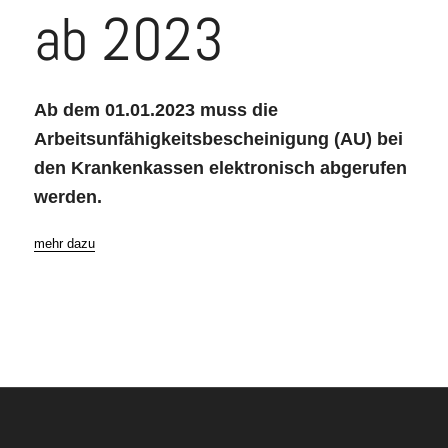
ab 2023
Ab dem 01.01.2023 muss die
Arbeitsunfähigkeitsbescheinigung (AU) bei
den Krankenkassen elektronisch abgerufen
werden.
mehr dazu