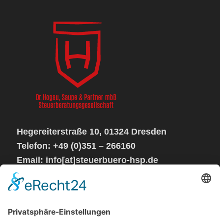
Hegereiterstraße 10, 01324 Dresden
Telefon: +49 (0)351 – 266160
Email: info[at]steuerbuero-hsp.de
Sprechzeiten:
Mo – Do von 08 – 17 Uhr
Fr geschlossen