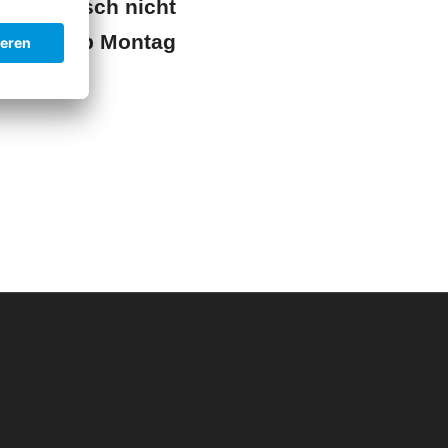
telefonisch nicht
e Email. Ab Montag
ichbar.