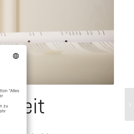
arkeit