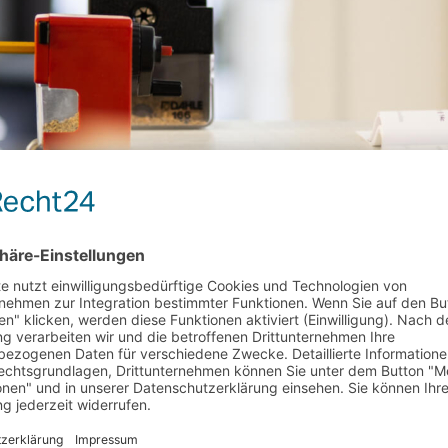
onische Erreichb