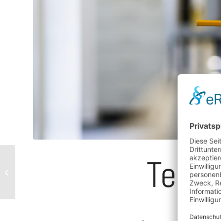
Telef
Hinweise zur E-
Rechnung