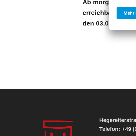
Ab morgen den 30
erreichbar. In dr
den 03.02.2025 si
Hegereiterstr
Telefon: +49 (