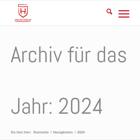
Archiv für das
Jahr: 2024
Du bist hier:
Startseite
/
Neuigkeiten
/
2024