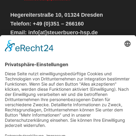
Hegereiterstraße 10, 01324 Dresden
Telefon: +49 (0)351 – 266160
Email: info[at]steuerbuero-hsp.de
Sprechzeiten:
Mo – Do von 08 – 17 Uhr
Fr geschlossen
Steuerkanzlei
Impressum
Datenschutzerklärung