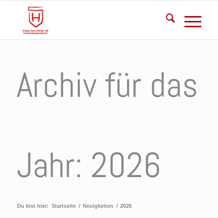
Archiv für das
Jahr: 2026
Du bist hier:
Startseite
/
Neuigkeiten
/
2026