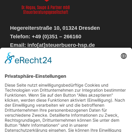
Hegereiterstraße 10, 01324 Dresden
Telefon: +49 (0)351 – 266160
Email: info[at]steuerbuero-hsp.de
Sprechzeiten:
Mo – Do von 08 – 17 Uhr
Fr geschlossen
Steuerkanzlei
Impressum