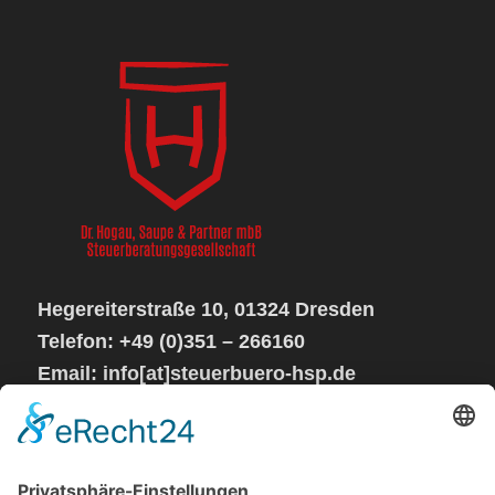
Hegereiterstraße 10, 01324 Dresden
Telefon: +49 (0)351 – 266160
Email: info[at]steuerbuero-hsp.de
Sprechzeiten:
Mo – Do von 08 – 17 Uhr
Fr geschlossen