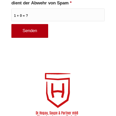
dient der Abwehr von Spam
*
1 + 0 = ?