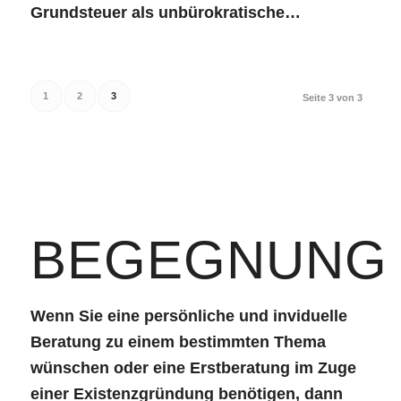
Grundsteuer als unbürokratische…
1
2
3
Seite 3 von 3
BEGEGNUNG
Wenn Sie eine persönliche und inviduelle
Beratung zu einem bestimmten Thema
wünschen oder eine Erstberatung im Zuge
einer Existenzgründung benötigen, dann