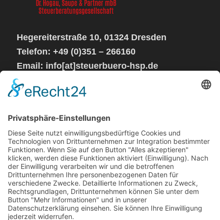
Hegereiterstraße 10, 01324 Dresden
Telefon: +49 (0)351 – 266160
Email: info[at]steuerbuero-hsp.de
Sprechzeiten:
Mo – Do von 08 – 17 Uhr
Fr geschlossen
Steuerkanzlei
Impressum